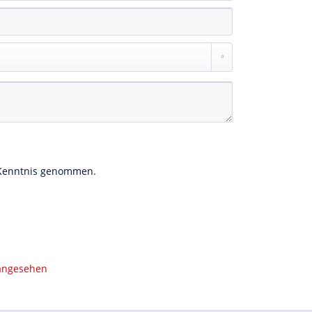
Kenntnis genommen.
 angesehen