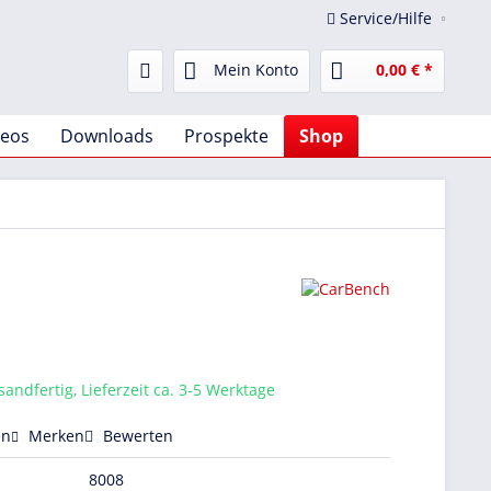
Service/Hilfe
Mein Konto
0,00 € *
deos
Downloads
Prospekte
Shop
sandfertig, Lieferzeit ca. 3-5 Werktage
en
Merken
Bewerten
8008