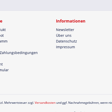
ce
Informationen
dukt
Newsletter
ot
Über uns
ramm
Datenschutz
Impressum
 Zahlungsbedingungen
ht
mular
etzl. Mehrwertsteuer zzgl.
Versandkosten
und ggf. Nachnahmegebühren, wenn nic