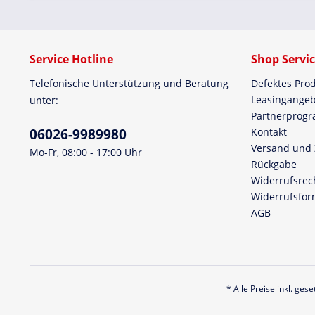
Service Hotline
Shop Servi
Telefonische Unterstützung und Beratung
Defektes Pro
Leasingangeb
unter:
Partnerprog
06026-9989980
Kontakt
Versand und
Mo-Fr, 08:00 - 17:00 Uhr
Rückgabe
Widerrufsrec
Widerrufsfor
AGB
* Alle Preise inkl. ges