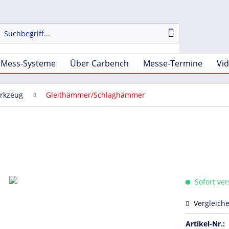
Mess-Systeme
Über Carbench
Messe-Termine
Vi
rkzeug
Gleithämmer/Schlaghämmer
Sofort ver
Vergleich
Artikel-Nr.: