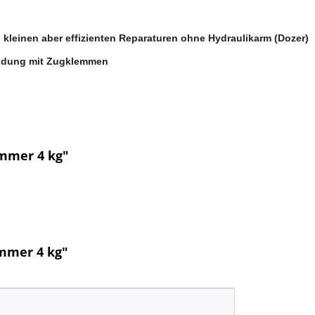
kleinen aber effizienten Reparaturen ohne Hydraulikarm (Dozer)
endung mit Zugklemmen
mmer 4 kg"
mmer 4 kg"