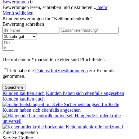
Bewertungen
0
Bewertungen lesen, schreiben und diskutieren...
mehr
Menü schließen
Kundenbewertungen für "Kettenumlenkrolle"
Bewertung schreiben
Die mit einem * markierten Felder sind Pflichtfelder.
Ich habe die
Datenschutzbestimmungen
zur Kenntnis
genommen.
Speichern
Kunden kauften auch
Kunden haben sich ebenfalls angesehen
Kunden kauften auch
Sicherheitsfangseil für Kette
Kunden haben sich ebenfalls angesehen
Hängende Umlenkrolle
universell
Kettenumlenkrolle horizontal
Zuletzt angesehen
Service Hotline