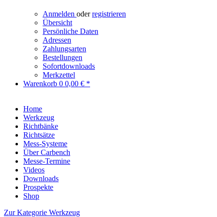
Anmelden
oder
registrieren
Übersicht
Persönliche Daten
Adressen
Zahlungsarten
Bestellungen
Sofortdownloads
Merkzettel
Warenkorb
0
0,00 € *
Home
Werkzeug
Richtbänke
Richtsätze
Mess-Systeme
Über Carbench
Messe-Termine
Videos
Downloads
Prospekte
Shop
Zur Kategorie Werkzeug