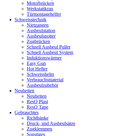
Motorbrücken
Werkstattkran
Türmontagehelfer
Schweisstechnik
Nietzangen
Ausbeulstation
Ausbeulspotter
Zugbrücken
Schnell Ausbeul Puller
Schnell Ausbeul System
Induktionswärmer
Easy Gun
Hot Hefter
Schweisshelm
Verbrauchsmaterial
Ausbeulzubehör
Neuheiten
Neuheiten
ResQ Plast
ResQ Tape
Gebrauchtes
Richtbänke
Druck- und Ausbeulsätze
Zugklemmen
Sonstiges