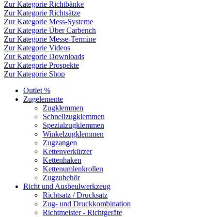
Zur Kategorie Richtbänke
Zur Kategorie Richtsätze
Zur Kategorie Mess-Systeme
Zur Kategorie Über Carbench
Zur Kategorie Messe-Termine
Zur Kategorie Videos
Zur Kategorie Downloads
Zur Kategorie Prospekte
Zur Kategorie Shop
Outlet %
Zugelemente
Zugklemmen
Schnellzugklemmen
Spezialzugklemmen
Winkelzugklemmen
Zugzangen
Kettenverkürzer
Kettenhaken
Kettenumlenkrollen
Zugzubehör
Richt und Ausbeulwerkzeug
Richtsatz / Drucksatz
Zug- und Druckkombination
Richtmeister - Richtgeräte